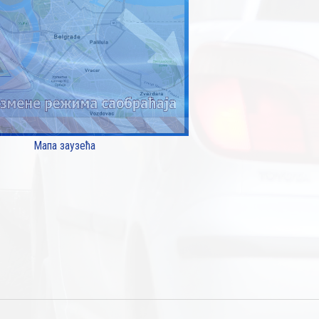
Мапа заузећа