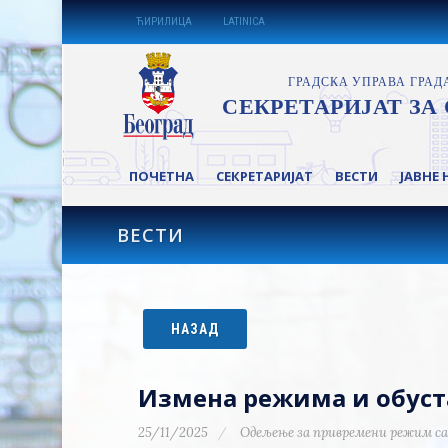
ЋИРИЛИЦА
LATINICA
ПОЧЕТНА
СЕКРЕТАРИЈАТ
ВЕСТИ
ЈАВНЕ 
ВЕСТИ
НАЗАД
Измена режима и обуста
25/11/2025
Одељење за привремени режим са