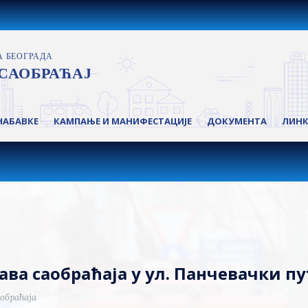
НАБАВКЕ
КАМПАЊЕ И МАНИФЕСТАЦИЈЕ
ДОКУМЕНТА
ЛИН
ва саобраћаја у ул. Панчевачки пу
обраћаја