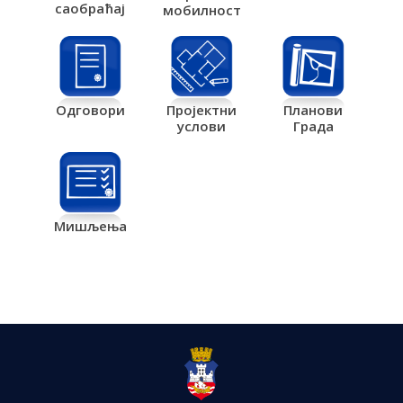
саобраћај
мобилност
Одговори
Пројектни
Планови
услови
Града
Мишљења