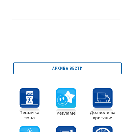
АРХИВА ВЕСТИ
Дозволе за
Пешачка
Рекламе
кретање
зона