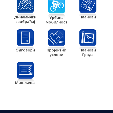
Планови
Динамички
Урбана
саобраћај
мобилност
Одговори
Пројектни
Планови
услови
Града
Мишљења