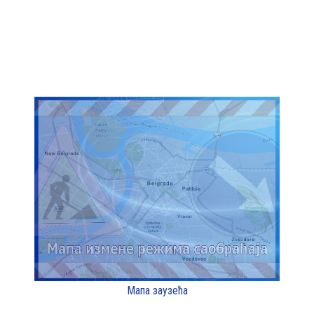
Мапа заузећа