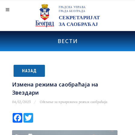
ВЕСТИ
НАЗАД
Измена режима саобраћаја на
Звездари
04/12/2025
Одељење за привремени режим саобраћаја
Facebook
Twitter