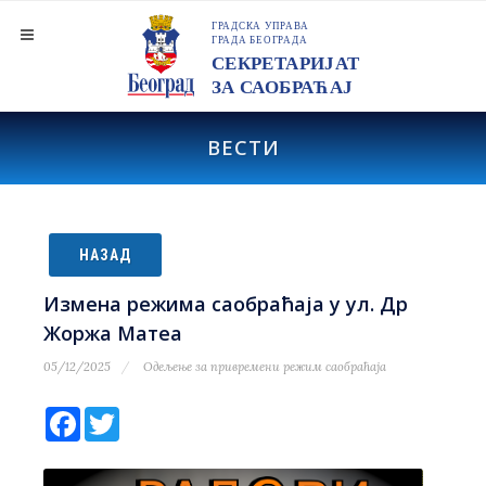
ВЕСТИ
НАЗАД
Измена режима саобраћаја у ул. Др
Жоржа Матеа
05/12/2025
Одељење за привремени режим саобраћаја
Facebook
Twitter