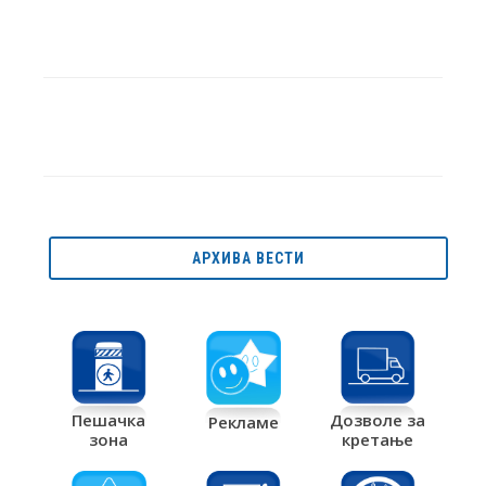
АРХИВА ВЕСТИ
Дозволе за
Пешачка
Рекламе
кретање
зона