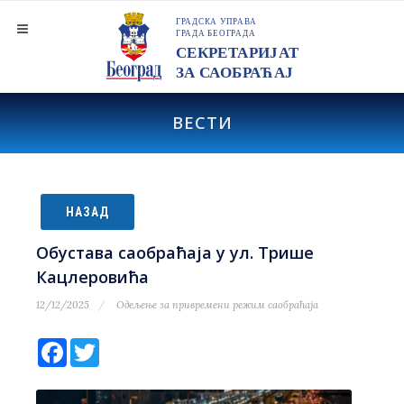
ВЕСТИ
НАЗАД
Обустава саобраћаја у ул. Трише
Кацлеровића
12/12/2025
Одељење за привремени режим саобраћаја
Facebook
Twitter