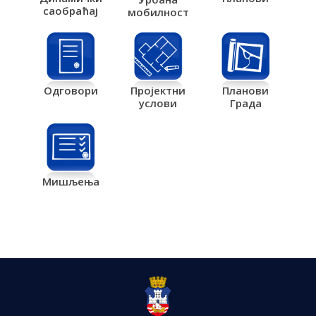
саобраћај
мобилност
Одговори
Пројектни
Планови
услови
Града
Мишљења