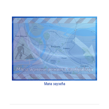
Мапа заузећа