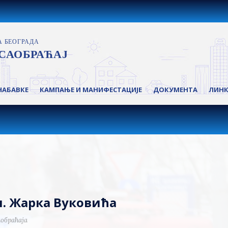
НАБАВКЕ
КАМПАЊЕ И МАНИФЕСТАЦИЈЕ
ДОКУМЕНТА
ЛИН
ул. Жарка Вуковића
обраћаја