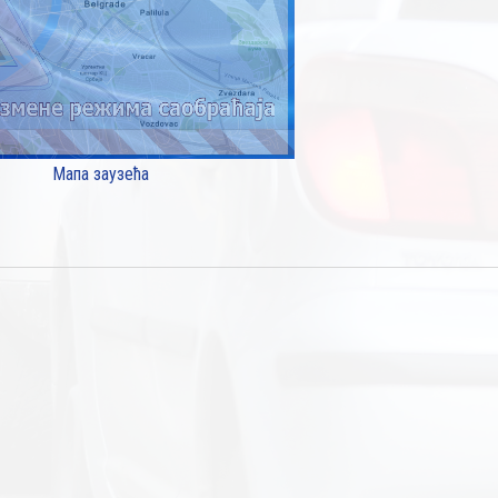
Мапа заузећа