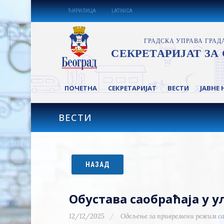
ЋИРИЛИЦА
LATINICA
ПОЧЕТНА
СЕКРЕТАРИЈАТ
ВЕСТИ
ЈАВНЕ 
ВЕСТИ
НАЗАД
Обустава саобраћаја у 
12/12/2025
Одељење за привремени режим са