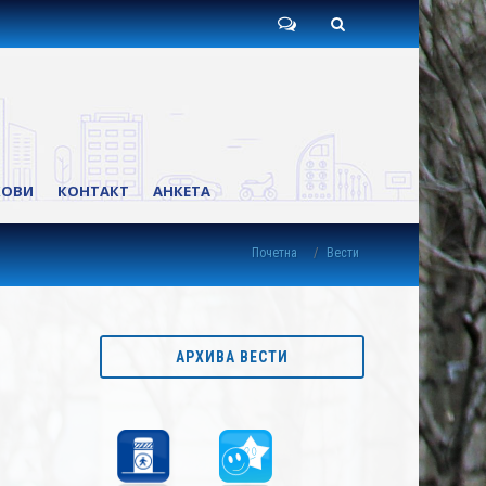
Пишите
Претрага
нам
КОВИ
КОНТАКТ
АНКЕТА
Почетна
Вести
АРХИВА ВЕСТИ