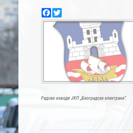
Facebook
Twitter
Радове изводи ЈКП „Београдске електране“.