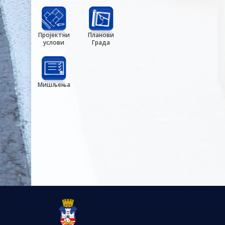
Пројектни
Планови
услови
Града
Мишљења