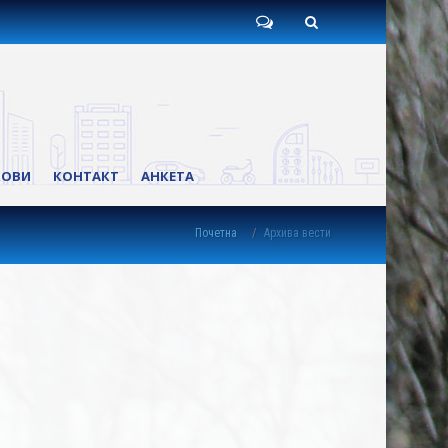
Пишите
Претрага
нам
КОВИ
КОНТАКТ
АНКЕТА
Почетна
Архива вести