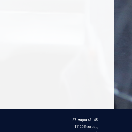
27. марта 43 - 45
11120 Београд