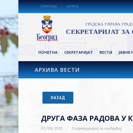
ЋИРИЛИЦА
LATINICA
ПОЧЕТНА
СЕКРЕТАРИЈАТ
ВЕСТИ
ЈАВНЕ 
АРХИВА ВЕСТИ
НАЗАД
ДРУГА ФАЗА РАДОВА У 
07/08/2013
Секретаријат за саобраћај