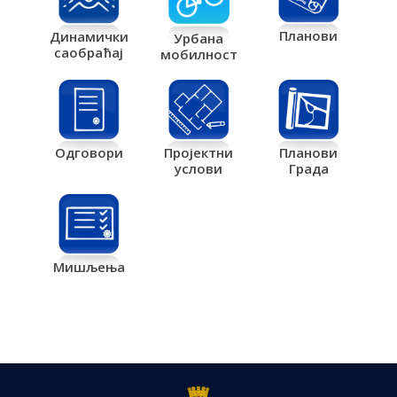
Планови
Динамички
Урбана
саобраћај
мобилност
Одговори
Пројектни
Планови
услови
Града
Мишљења