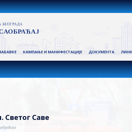
НАБАВКЕ
КАМПАЊЕ И МАНИФЕСТАЦИЈЕ
ДОКУМЕНТА
ЛИН
. Светог Саве
аобраћаја