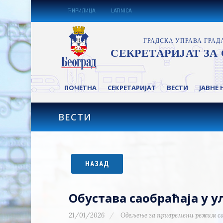
ЋИРИЛИЦА
LATINICA
ПОЧЕТНА
СЕКРЕТАРИЈАТ
ВЕСТИ
ЈАВНЕ 
ВЕСТИ
НАЗАД
Обустава саобраћаја у ул
21/01/2026
Одељење за привремени режим с