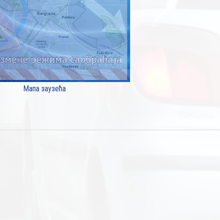
Мапа заузећа