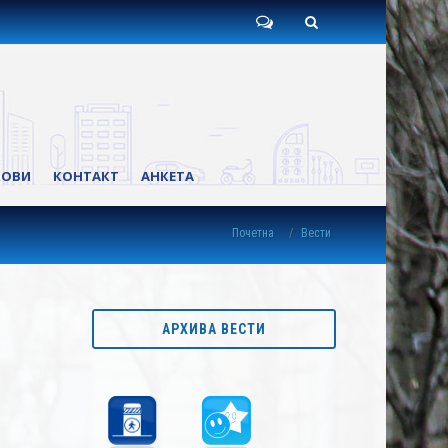
Пишите
Претрага
нам
КОВИ
КОНТАКТ
АНКЕТА
Почетна
Вести
АРХИВА ВЕСТИ