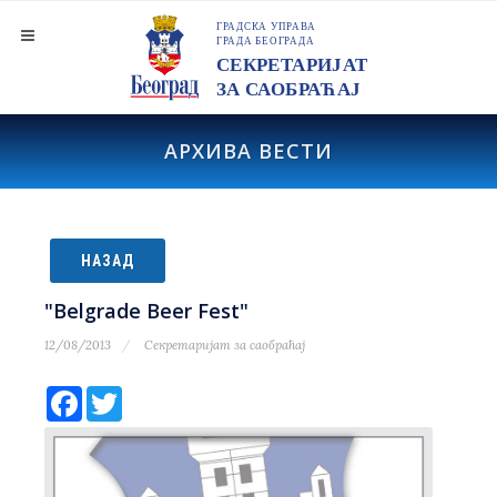
АРХИВА ВЕСТИ
НАЗАД
"Belgrade Beer Fest"
12/08/2013
Секретаријат за саобраћај
Facebook
Twitter