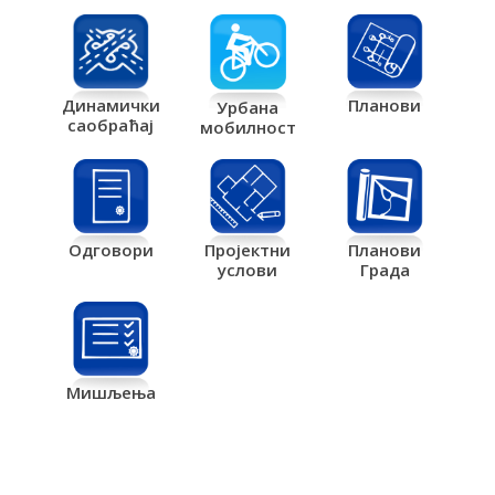
Планови
Динамички
Урбана
саобраћај
мобилност
Одговори
Пројектни
Планови
услови
Града
Мишљења