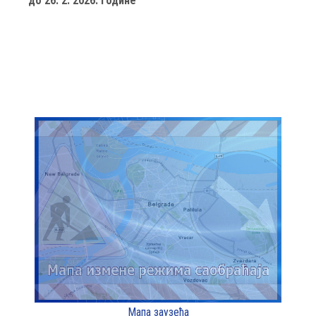
до 26. 2. 2026. године
Мапа заузећа