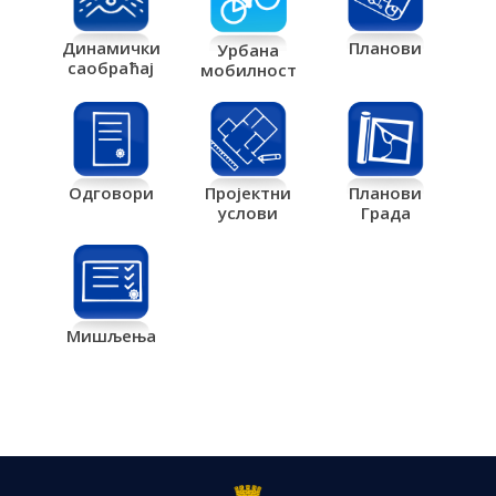
Планови
Динамички
Урбана
саобраћај
мобилност
Одговори
Пројектни
Планови
услови
Града
Мишљења