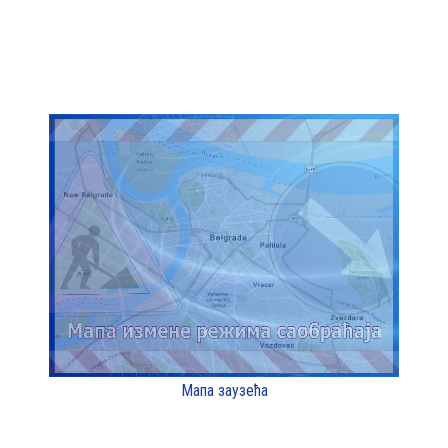
Мапа заузећа