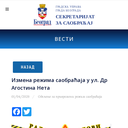
ВЕСТИ
НАЗАД
Измена режима саобраћаја у ул. Др
Агостина Нета
01/04/2026
Одељење за привремени режим саобраћаја
Facebook
Twitter