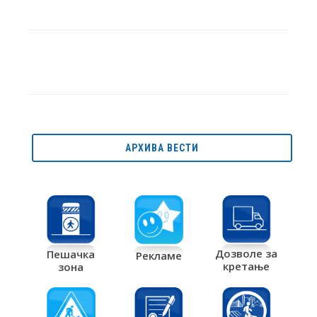
АРХИВА ВЕСТИ
Дозволе за
Пешачка
Рекламе
кретање
зона