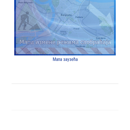
Мапа заузећа