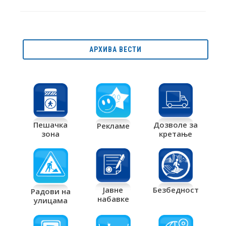
АРХИВА ВЕСТИ
Дозволе за
Пешачка
Рекламе
кретање
зона
Јавне
Безбедност
Радови на
набавке
улицама