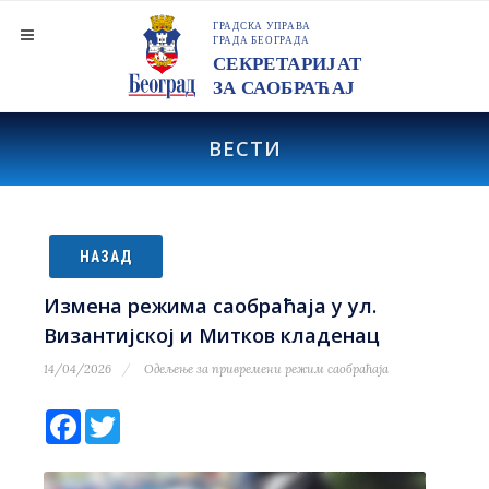
ВЕСТИ
НАЗАД
Измена режима саобраћаја у ул.
Византијској и Митков кладенац
14/04/2026
Одељење за привремени режим саобраћаја
Facebook
Twitter