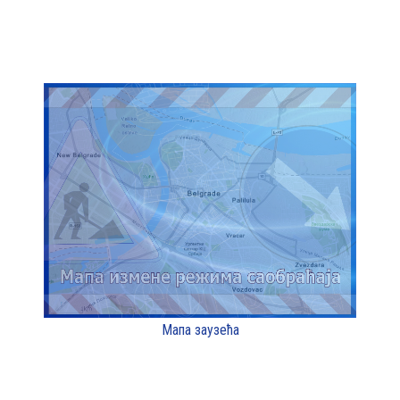
Мапа заузећа