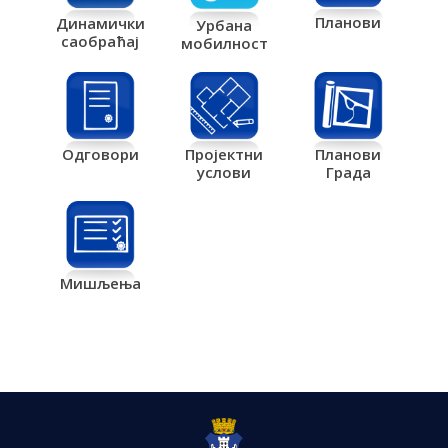
Планови
Динамички
Урбана
саобраћај
мобилност
Одговори
Пројектни
Планови
услови
Града
Мишљења