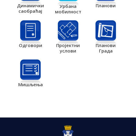
Планови
Динамички
Урбана
саобраћај
мобилност
Одговори
Пројектни
Планови
услови
Града
Мишљења