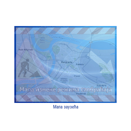
Мапа заузећа