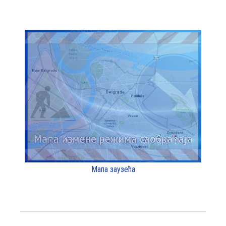
Мапа заузећа