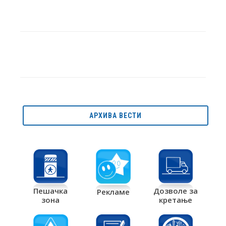
АРХИВА ВЕСТИ
Дозволе за
Пешачка
Рекламе
кретање
зона