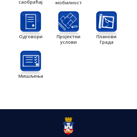
саобраћај
мобилност
Одговори
Пројектни
Планови
услови
Града
Мишљења