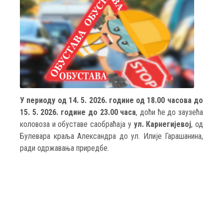
У периоду од 14. 5. 2026. године од 18.00 часова до
15. 5. 2026. године до 23.00 часа
, доћи ће до заузећа
коловоза и обуставе саобраћаја у
ул. Карнегијевој
, од
Булевара краља Александра до ул. Илије Гарашанина,
ради одржавања приредбе.