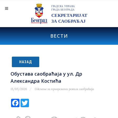
ВЕСТИ
НАЗАД
Обустава саобраћаја у ул. Др
Александра Костића
15/05/2026
Одељење за привремени режим саобраћаја
Facebook
Twitter