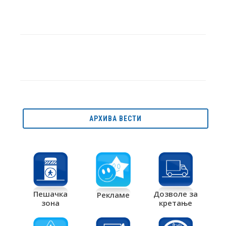
АРХИВА ВЕСТИ
Дозволе за
Пешачка
Рекламе
кретање
зона