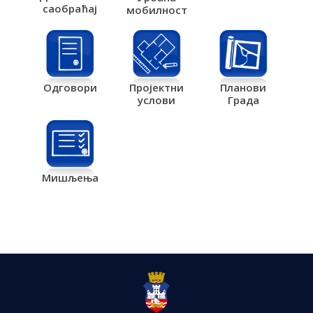
саобраћај
мобилност
Одговори
Пројектни
Планови
услови
Града
Мишљења