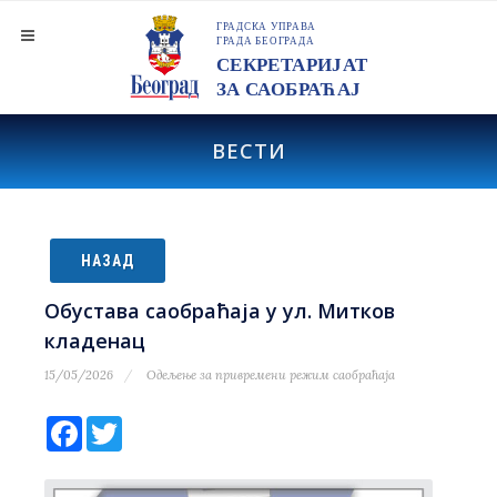
ВЕСТИ
НАЗАД
Обустава саобраћаја у ул. Митков
кладенац
15/05/2026
Одељење за привремени режим саобраћаја
Facebook
Twitter