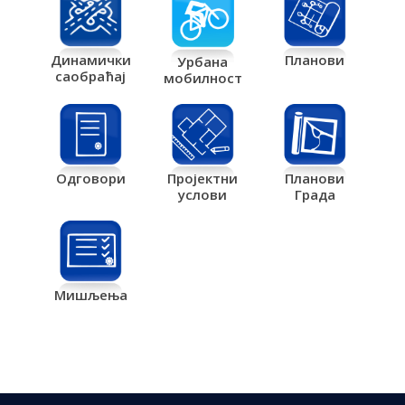
Планови
Динамички
Урбана
саобраћај
мобилност
Одговори
Пројектни
Планови
услови
Града
Мишљења