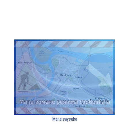
Мапа заузећа