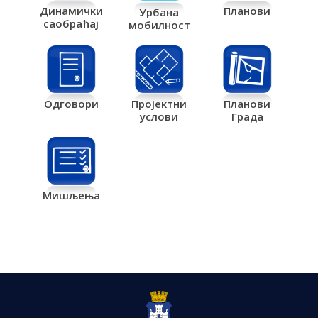
Планови
Динамички
Урбана
саобраћај
мобилност
Одговори
Пројектни
Планови
услови
Града
Мишљења