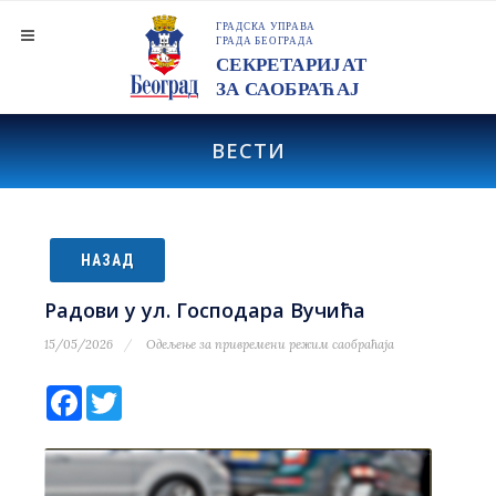
ВЕСТИ
НАЗАД
Радови у ул. Господара Вучића
15/05/2026
Одељење за привремени режим саобраћаја
Facebook
Twitter