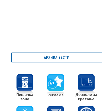
АРХИВА ВЕСТИ
Дозволе за
Пешачка
Рекламе
кретање
зона