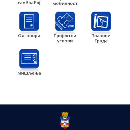
саобраћај
мобилност
Одговори
Пројектни
Планови
услови
Града
Мишљења