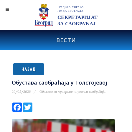
ВЕСТИ
НАЗАД
Обустава саобраћаја у Толстојевој
26/05/2026
Одељење за привремени режим саобраћаја
Facebook
Twitter