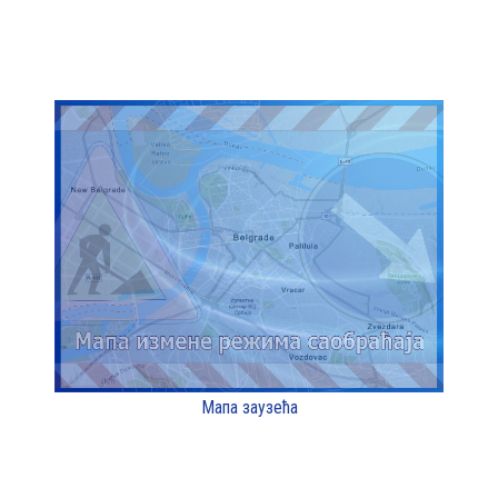
Мапа заузећа