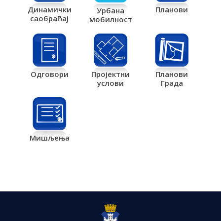
Планови
Динамички
Урбана
саобраћај
мобилност
Одговори
Пројектни
Планови
услови
Града
Мишљења