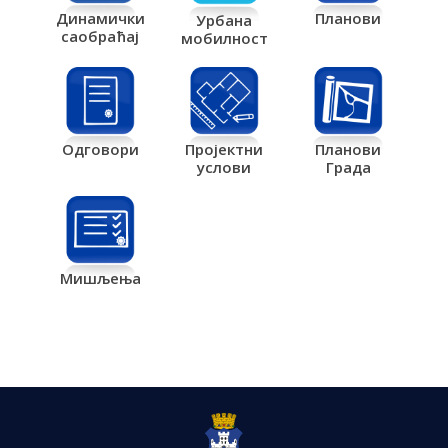
Планови
Динамички
Урбана
саобраћај
мобилност
Одговори
Пројектни
Планови
услови
Града
Мишљења