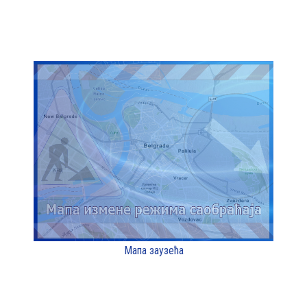
Мапа заузећа