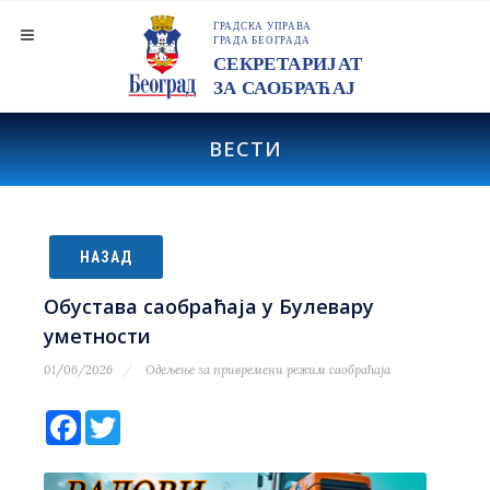
ВЕСТИ
НАЗАД
Обустава саобраћаја у Булевару
уметности
01/06/2026
Одељење за привремени режим саобраћаја
Facebook
Twitter