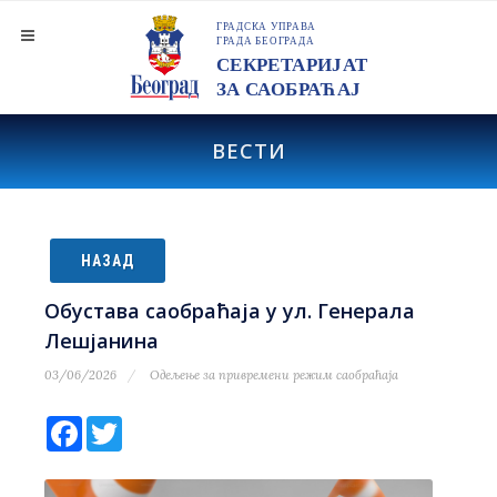
ВЕСТИ
НАЗАД
Обустава саобраћаја у ул. Генерала
Лешјанина
03/06/2026
Одељење за привремени режим саобраћаја
Facebook
Twitter