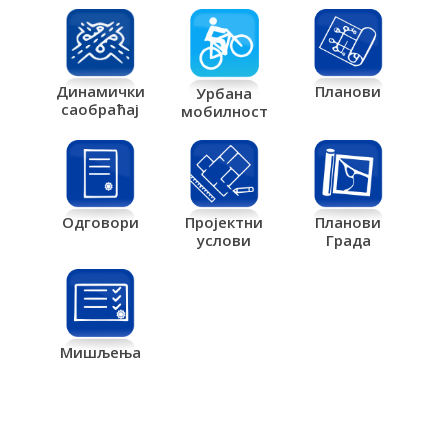
Планови
Динамички
Урбана
саобраћај
мобилност
Одговори
Пројектни
Планови
услови
Града
Мишљења