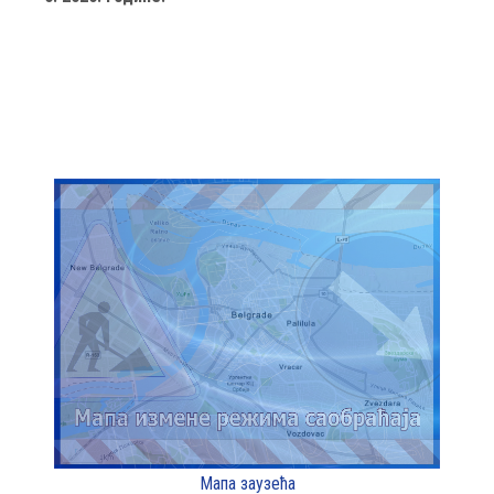
Мапа заузећа