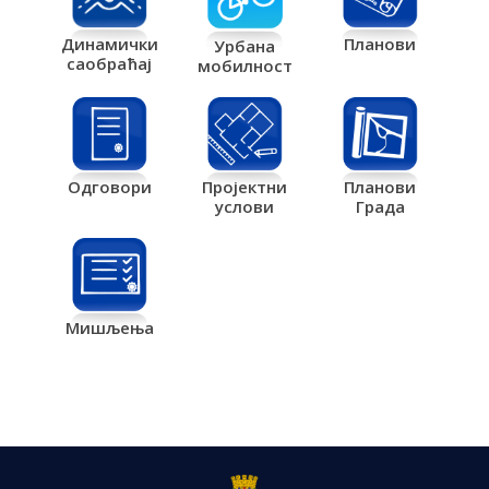
Планови
Динамички
Урбана
саобраћај
мобилност
Одговори
Пројектни
Планови
услови
Града
Мишљења