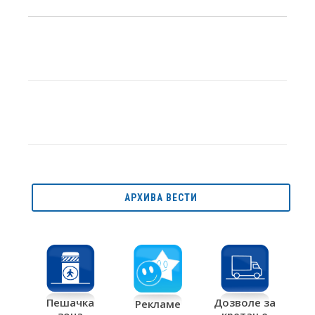
АРХИВА ВЕСТИ
Дозволе за
Пешачка
Рекламе
кретање