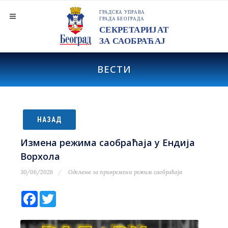
ВЕСТИ
НАЗАД
Измена режима саобраћаја у Ендија
Ворхола
30/06/2026
Одељење за привремени режим саобраћаја
Facebook
Twitter