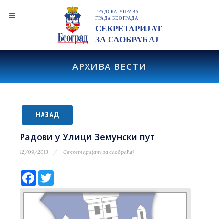
АРХИВА ВЕСТИ
НАЗАД
Радови у Улици Земунски пут
12/09/2013
Секретаријат за саобраћај
Facebook
Twitter