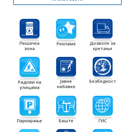
Дозволе за
Пешачка
Рекламе
кретање
зона
Јавне
Безбедност
Радови на
набавке
улицама
Паркирање
Баште
ГИС