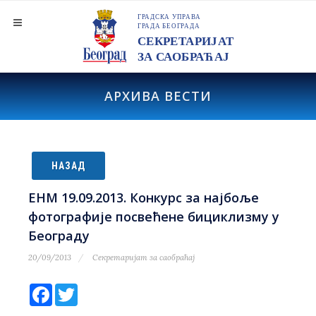
АРХИВА ВЕСТИ
НАЗАД
ЕНМ 19.09.2013. Конкурс за најбоље
фотографије посвећене бициклизму у
Београду
20/09/2013
Секретаријат за саобраћај
Facebook
Twitter