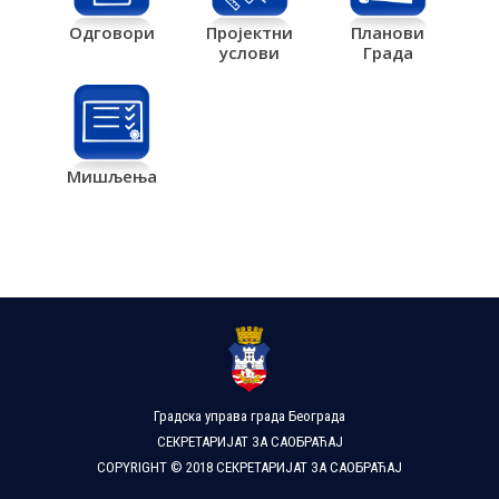
Одговори
Пројектни
Планови
услови
Града
Мишљења
Градска управа града Београда
СЕКРЕТАРИЈАТ ЗА САОБРАЋАЈ
COPYRIGHT © 2018 СЕКРЕТАРИЈАТ ЗА САОБРАЋАЈ