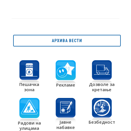
АРХИВА ВЕСТИ
Дозволе за
Пешачка
Рекламе
кретање
зона
Јавне
Безбедност
Радови на
набавке
улицама