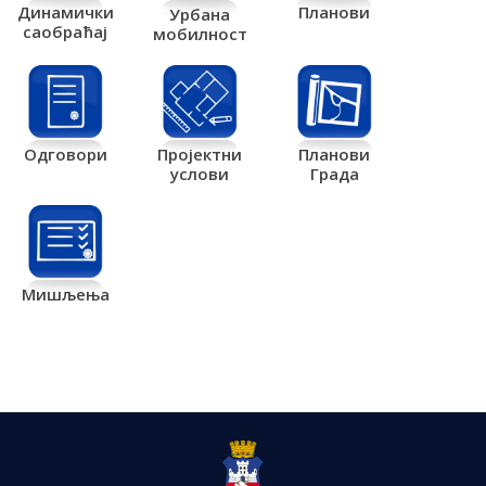
Планови
Динамички
Урбана
саобраћај
мобилност
Одговори
Пројектни
Планови
услови
Града
Мишљења