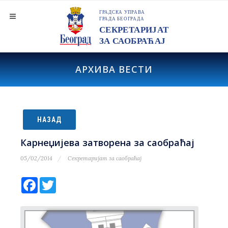
АРХИВА ВЕСТИ
НАЗАД
Карнеџијева затворена за саобраћај
05/02/2014
Секретаријат за саобраћај
Facebook
Twitter