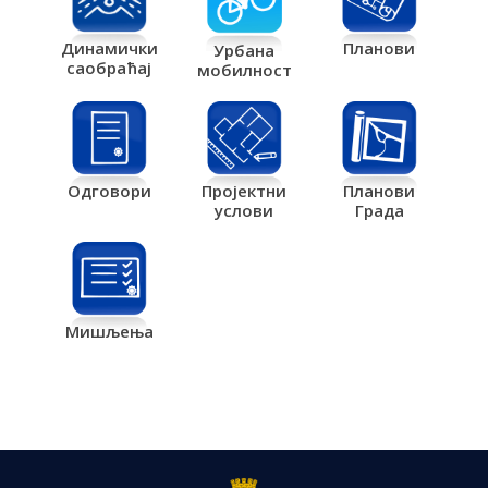
Планови
Динамички
Урбана
саобраћај
мобилност
Одговори
Пројектни
Планови
услови
Града
Мишљења