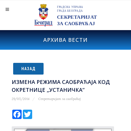
АРХИВА ВЕСТИ
НАЗАД
ИЗМЕНА РЕЖИМА САОБРАЋАЈА КОД
ОКРЕТНИЦЕ „УСТАНИЧКА“
29/05/2014
Секретаријат за саобраћај
Facebook
Twitter