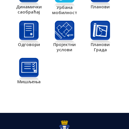
Планови
Динамички
Урбана
саобраћај
мобилност
Одговори
Пројектни
Планови
услови
Града
Мишљења