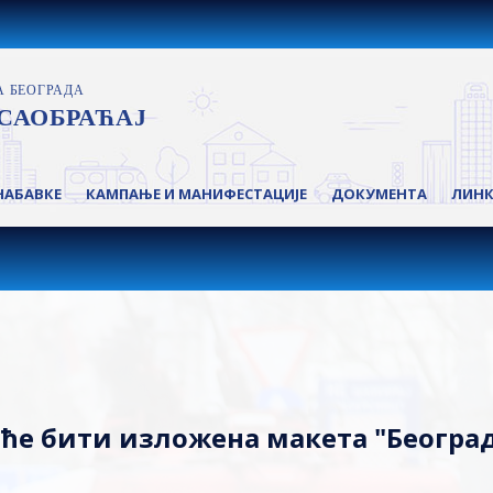
НАБАВКЕ
КАМПАЊЕ И МАНИФЕСТАЦИЈЕ
ДОКУМЕНТА
ЛИН
ј ће бити изложена макета "Београ