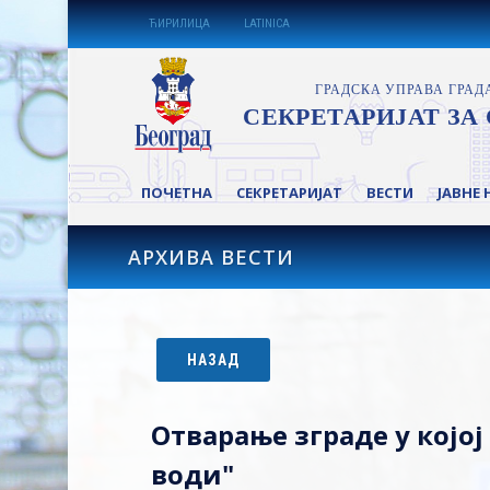
ЋИРИЛИЦА
LATINICA
ПОЧЕТНА
СЕКРЕТАРИЈАТ
ВЕСТИ
ЈАВНЕ 
АРХИВА ВЕСТИ
НАЗАД
Отварање зграде у којо
води"