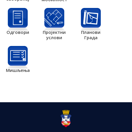
Одговори
Пројектни
Планови
услови
Града
Мишљења