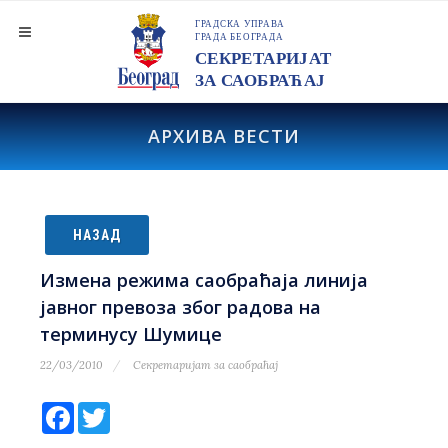
АРХИВА ВЕСТИ
НАЗАД
Измена режима саобраћаја линија
јавног превоза због радова на
терминусу Шумице
22/03/2010
Секретаријат за саобраћај
Facebook
Twitter