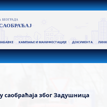
НАБАВКЕ
КАМПАЊЕ И МАНИФЕСТАЦИЈЕ
ДОКУМЕНТА
ЛИН
у саобраћаја због Задушница