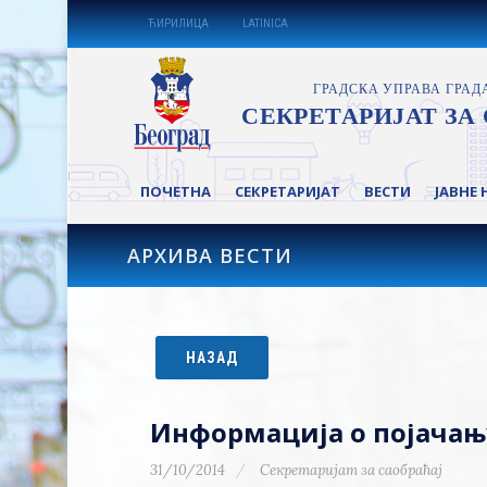
ЋИРИЛИЦА
LATINICA
ПОЧЕТНА
СЕКРЕТАРИЈАТ
ВЕСТИ
ЈАВНЕ 
АРХИВА ВЕСТИ
НАЗАД
Информација о појачањ
31/10/2014
Секретаријат за саобраћај