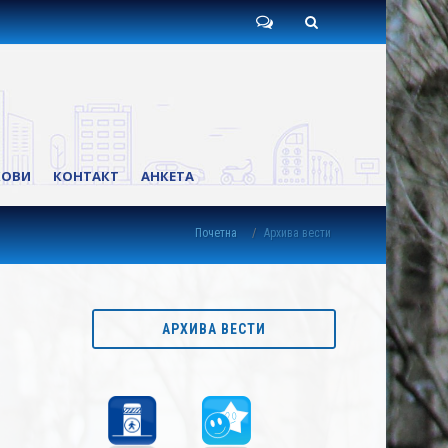
Пишите
Претрага
нам
КОВИ
КОНТАКТ
АНКЕТА
Почетна
Архива вести
АРХИВА ВЕСТИ