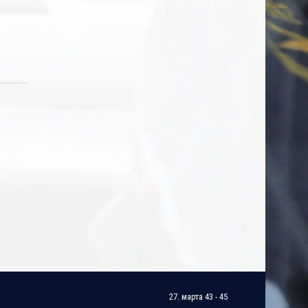
27. марта 43 - 45