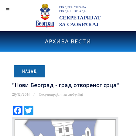
АРХИВА ВЕСТИ
НАЗАД
"Нови Београд - град отвореног срца"
29/12/2014
Секретаријат за саобраћај
Facebook
Twitter