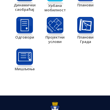
Планови
Динамички
Урбана
саобраћај
мобилност
Одговори
Пројектни
Планови
услови
Града
Мишљења