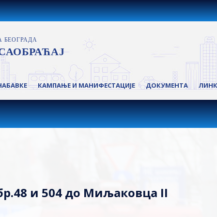
НАБАВКЕ
КАМПАЊЕ И МАНИФЕСТАЦИЈЕ
ДОКУМЕНТА
ЛИН
р.48 и 504 до Миљаковца II