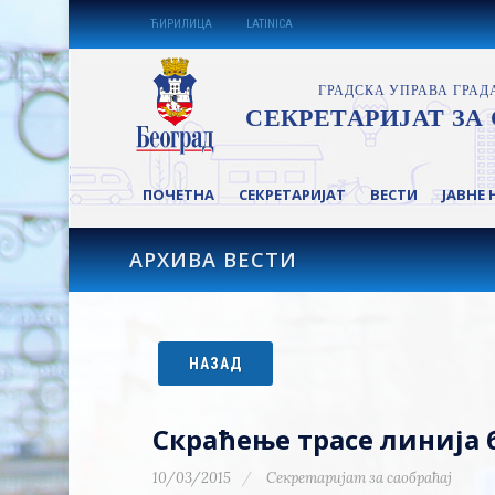
ЋИРИЛИЦА
LATINICA
ПОЧЕТНА
СЕКРЕТАРИЈАТ
ВЕСТИ
ЈАВНЕ 
АРХИВА ВЕСТИ
НАЗАД
Скраћење трасе линија б
10/03/2015
Секретаријат за саобраћај