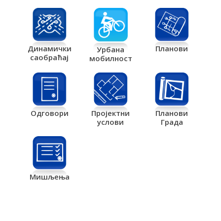
Планови
Динамички
Урбана
саобраћај
мобилност
Одговори
Пројектни
Планови
услови
Града
Мишљења