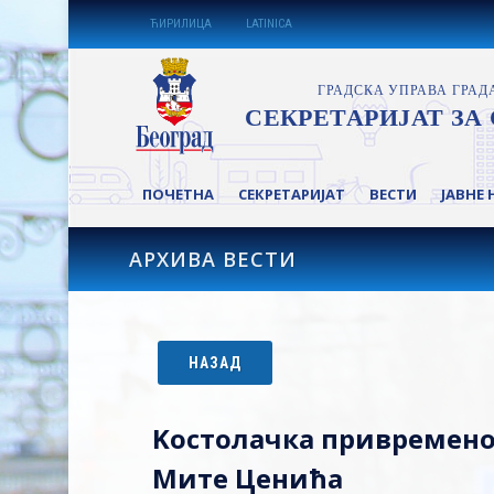
ЋИРИЛИЦА
LATINICA
ПОЧЕТНА
СЕКРЕТАРИЈАТ
ВЕСТИ
ЈАВНЕ 
АРХИВА ВЕСТИ
НАЗАД
Kостолачка привремено
Мите Ценића