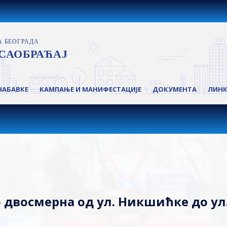
НАБАВКЕ
КАМПАЊЕ И МАНИФЕСТАЦИЈЕ
ДОКУМЕНТА
ЛИН
 двосмерна од ул. Никшићке до ул