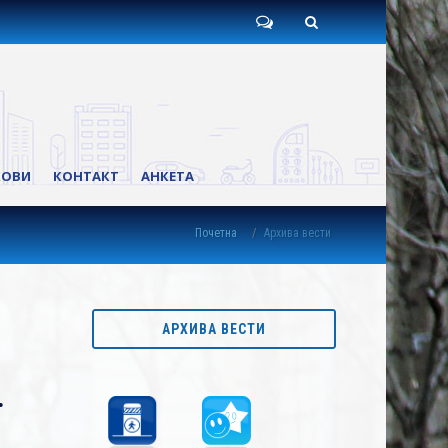
Пишите
Претрага
нам
КОВИ
КОНТАКТ
АНКЕТА
Почетна
Архива вести
АРХИВА ВЕСТИ
.