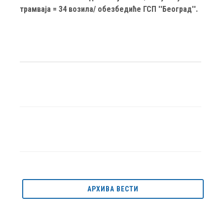
трамваја = 34 возила/ обезбедиће ГСП ''Београд''.
АРХИВА ВЕСТИ