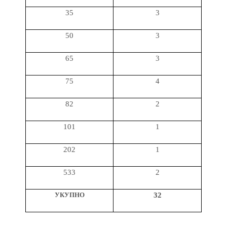
35
3
50
3
65
3
75
4
82
2
101
1
202
1
533
2
УКУПНО
32