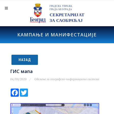
КАМПАЊЕ И МАНИФЕСТАЦИЈЕ
НАЗАД
ГИС мапа
04/09/2020
Одељење за географско-информационе системе
Facebook
Twitter