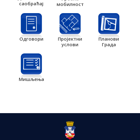
саобраћај
мобилност
Одговори
Пројектни
Планови
услови
Града
Мишљења