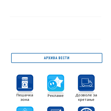
АРХИВА ВЕСТИ
Дозволе за
Пешачка
Рекламе
кретање
зона