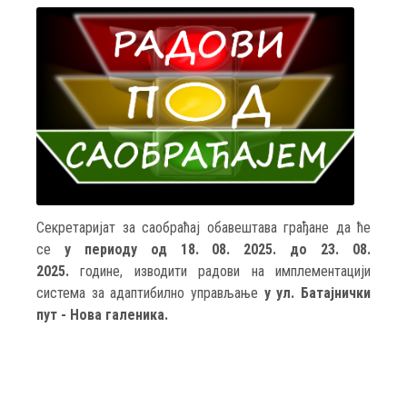
Секретаријат за саобраћај обавештава грађане да ће
се
у периоду од 18. 08. 2025. до 23. 08.
2025.
године, изводити радови на имплементацији
система за адаптибилно управљање
у ул. Батајнички
пут - Нова галеника.