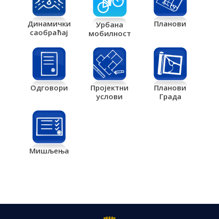
Планови
Динамички
Урбана
саобраћај
мобилност
Одговори
Пројектни
Планови
услови
Града
Мишљења