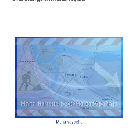
Мапа заузећа