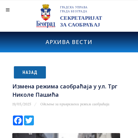
АРХИВА ВЕСТИ
НАЗАД
Измена режима саобраћаја у ул. Трг
Николе Пашића
19/05/2025
Одељење за привремени режим саобраћаја
Facebook
Twitter