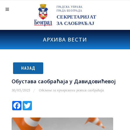
АРХИВА ВЕСТИ
НАЗАД
Обустава саобраћаја у Давидовићевој
30/05/2025
Одељење за привремени режим саобраћаја
Facebook
Twitter