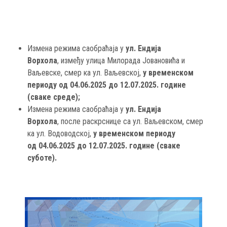
Измена режима саобраћаја у
ул. Ендија
Ворхола
, између улица Милорада Јовановића и
Ваљевске, смер ка ул. Ваљевској,
у временском
периоду од 04.06.2025 до 12.07.2025. године
(сваке среде);
Измена режима саобраћаја у
ул. Ендија
Ворхола
, после раскрснице са ул. Ваљевском, смер
ка ул. Водоводској,
у временском периоду
од 04.06.2025 до 12.07.2025. године (сваке
суботе).