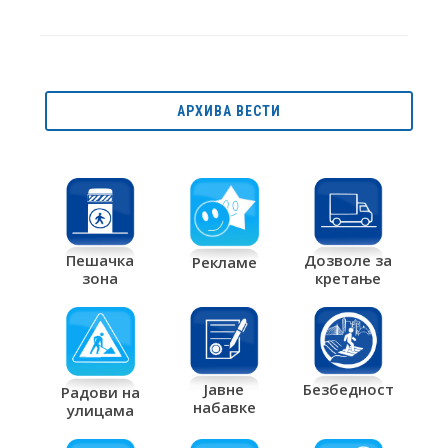
АРХИВА ВЕСТИ
Дозволе за
Пешачка
Рекламе
кретање
зона
Јавне
Безбедност
Радови на
набавке
улицама