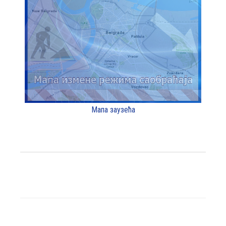
Мапа заузећа