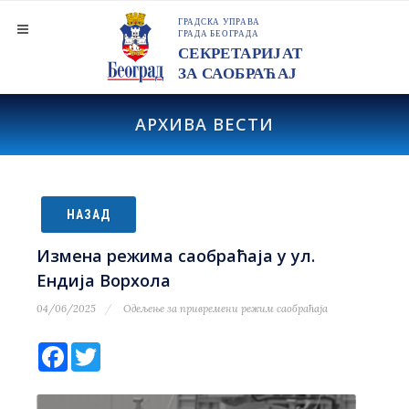
АРХИВА ВЕСТИ
НАЗАД
Измена режима саобраћаја у ул.
Ендија Ворхола
04/06/2025
Одељење за привремени режим саобраћаја
Facebook
Twitter