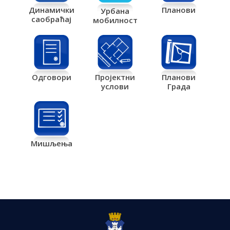
Планови
Динамички
Урбана
саобраћај
мобилност
Одговори
Пројектни
Планови
услови
Града
Мишљења