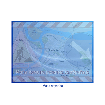
Мапа заузећа