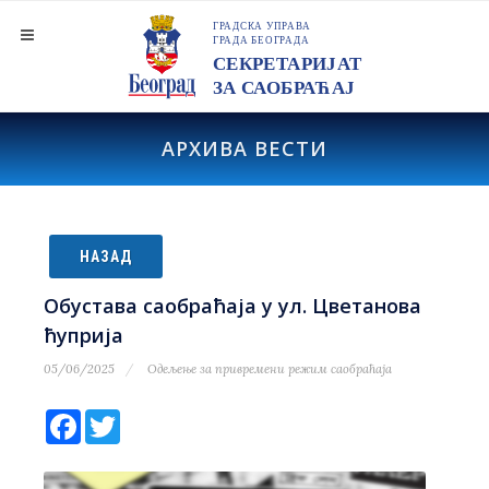
АРХИВА ВЕСТИ
НАЗАД
Обустава саобраћаја у ул. Цветанова
ћуприја
05/06/2025
Одељење за привремени режим саобраћаја
Facebook
Twitter