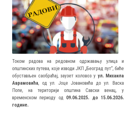
Током радова на редовном одржавању улица и
општинских путева, које изводи ЈКП „Београд пут“, биће
обустављен саобраћај, заузет коловоз у
ул. Михаила
Аврамовића
, од ул. Јоце Јовановића до ул. Васка
Попе, на територији општина Савски венац, у
временском периоду од
09.06.2025. до 15.06.2026.
године.