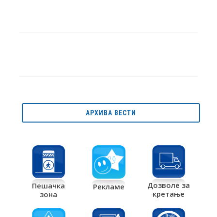
АРХИВА ВЕСТИ
Дозволе за
Пешачка
Рекламе
кретање
зона