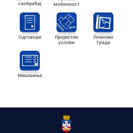
саобраћај
мобилност
Одговори
Пројектни
Планови
услови
Града
Мишљења