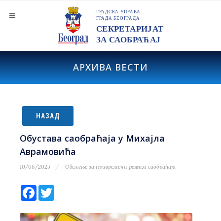
АРХИВА ВЕСТИ
НАЗАД
Обустава саобраћаја у Михајла
Аврамовића
10/06/2025
Одељење за привремени режим саобраћаја
Facebook
Twitter