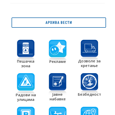
АРХИВА ВЕСТИ
Дозволе за
Пешачка
Рекламе
кретање
зона
Јавне
Безбедност
Радови на
набавке
улицама