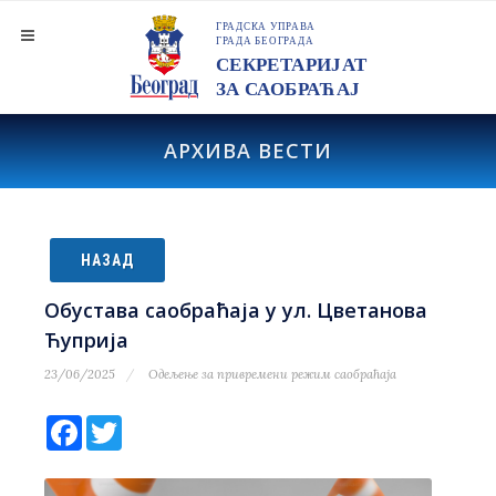
АРХИВА ВЕСТИ
НАЗАД
Обустава саобраћаја у ул. Цветанова
Ћуприја
23/06/2025
Одељење за привремени режим саобраћаја
Facebook
Twitter