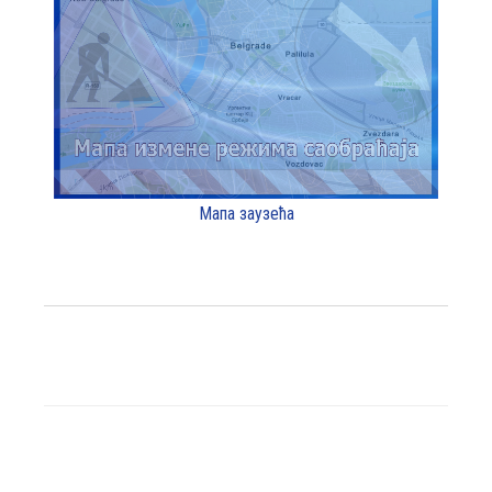
Мапа заузећа