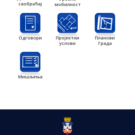
саобраћај
мобилност
Одговори
Пројектни
Планови
услови
Града
Мишљења