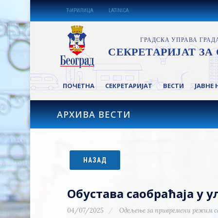
ЋИРИЛИЦА
LATINICA
ПОЧЕТНА
СЕКРЕТАРИЈАТ
ВЕСТИ
ЈАВНЕ 
АРХИВА ВЕСТИ
НАЗАД
Обустава саобраћаја у 
04/07/2025
Одељење за привремени режим с