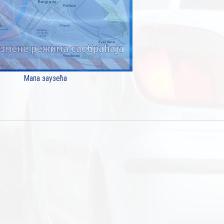
Мапа заузећа