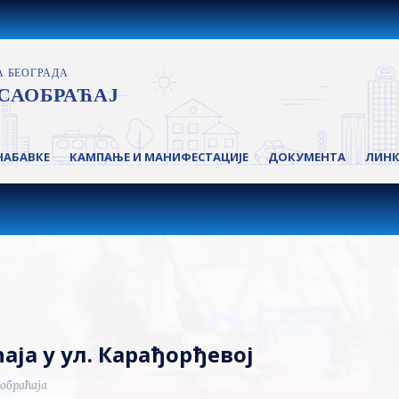
НАБАВКЕ
КАМПАЊЕ И МАНИФЕСТАЦИЈЕ
ДОКУМЕНТА
ЛИН
ја у ул. Карађорђевој
обраћаја