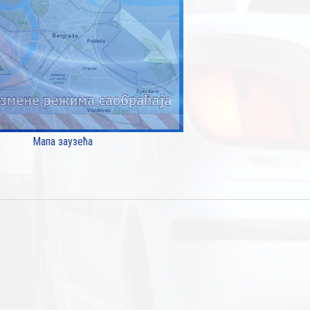
Мапа заузећа